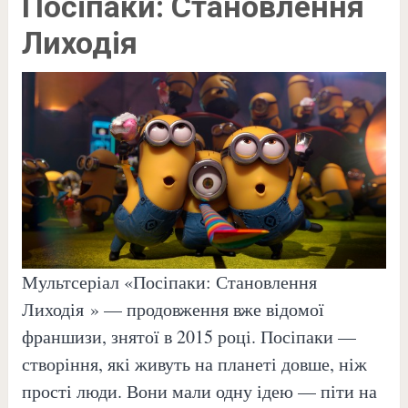
Посіпаки: Становлення
Лиходія
Мультсеріал «Посіпаки: Становлення
Лиходія
» — продовження вже відомої
франшизи, знятої в 2015 році. Посіпаки —
створіння, які живуть на планеті довше, ніж
прості люди. Вони мали одну ідею — піти на