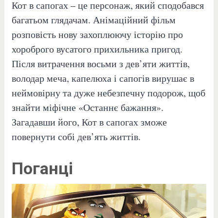
Кот в сапогах – це персонаж, який сподобався
багатьом глядачам. Анімаційний фільм
розповість нову захоплюючу історію про
хороброго вусатого прихильника пригод.
Після витрачення восьми з дев’яти життів,
володар меча, капелюха і сапогів вирушає в
неймовірну та дуже небезпечну подорож, щоб
знайти міфічне «Останнє бажання».
Загадавши його, Кот в сапогах зможе
повернути собі дев’ять життів.
Поганці