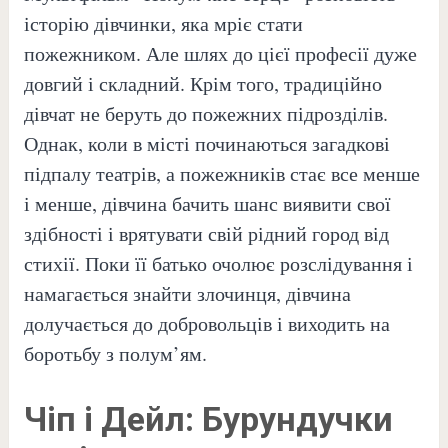
історію дівчинки, яка мріє стати
пожежником. Але шлях до цієї професії дуже
довгий і складний. Крім того, традиційно
дівчат не беруть до пожежних підрозділів.
Однак, коли в місті починаються загадкові
підпалу театрів, а пожежників стає все менше
і менше, дівчина бачить шанс виявити свої
здібності і врятувати свій рідний город від
стихії. Поки її батько очолює розслідування і
намагається знайти злочинця, дівчина
долучається до добровольців і виходить на
боротьбу з полум’ям.
Чіп і Дейл: Бурундучки