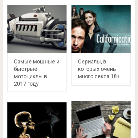
Самые мощные и
Сериалы, в
быстрые
которых очень
мотоциклы в
много секса 18+
2017 году