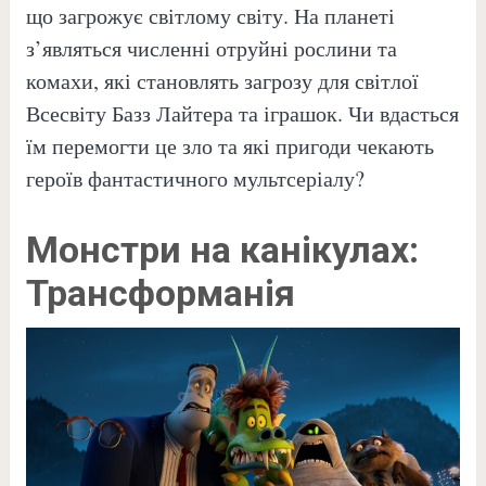
що загрожує світлому світу. На планеті
з’являться численні отруйні рослини та
комахи, які становлять загрозу для світлої
Всесвіту Базз Лайтера та іграшок. Чи вдасться
їм перемогти це зло та які пригоди чекають
героїв фантастичного мультсеріалу?
Монстри на канікулах:
Трансформанія