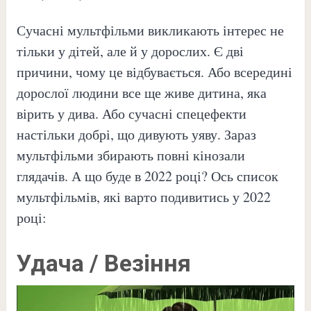
Сучасні мультфільми викликають інтерес не
тільки у дітей, але й у дорослих. Є дві
причини, чому це відбувається. Або всередині
дорослої людини все ще живе дитина, яка
вірить у дива. Або сучасні спецефекти
настільки добрі, що дивують уяву. Зараз
мультфільми збирають повні кінозали
глядачів. А що буде в 2022 році? Ось список
мультфільмів, які варто подивитись у 2022
році:
Удача / Везіння