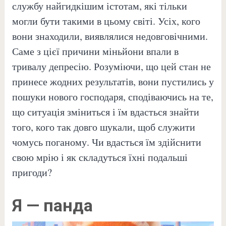
службу найгидкішим істотам, які тільки
могли бути такими в цьому світі. Усіх, кого
вони знаходили, виявлялися недовговічними.
Саме з цієї причини міньйони впали в
тривалу депресію. Розуміючи, що цей стан не
принесе жодних результатів, вони пустились у
пошуки нового господаря, сподіваючись на те,
що ситуація зміниться і їм вдасться знайти
того, кого так довго шукали, щоб служити
чомусь поганому. Чи вдасться їм здійснити
свою мрію і як складуться їхні подальші
пригоди?
Я — панда