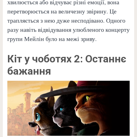
хвилюється або відчуває різні емоції, вона
перетворюється на величезну звірину. Це
трапляється з нею дуже несподівано. Одного
разу навіть відвідування улюбленого концерту
групи Мейлін було на межі зриву.
Кіт у чоботях 2: Останнє
бажання