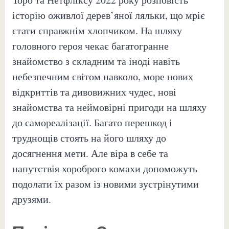
історію оживлої дерев’яної ляльки, що мріє
стати справжнім хлопчиком. На шляху
головного героя чекає багатогранне
знайомство з складним та іноді навіть
небезпечним світом навколо, море нових
відкриттів та дивовижних чудес, нові
знайомства та неймовірні пригоди на шляху
до самореалізації. Багато перешкод і
труднощів стоять на його шляху до
досягнення мети. Але віра в себе та
напутствія хороброго комахи допоможуть
подолати їх разом із новими зустрінутими
друзями.