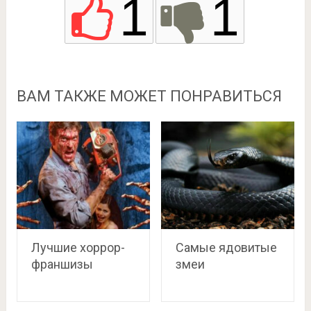
1
1
ВАМ ТАКЖЕ МОЖЕТ ПОНРАВИТЬСЯ
Лучшие хоррор-
Самые ядовитые
франшизы
змеи