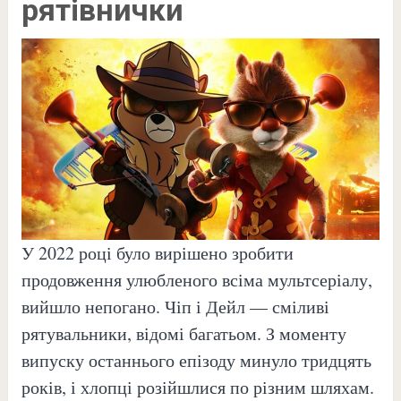
рятівнички
У 2022 році було вирішено зробити
продовження улюбленого всіма мультсеріалу,
вийшло непогано. Чіп і Дейл — сміливі
рятувальники, відомі багатьом. З моменту
випуску останнього епізоду минуло тридцять
років, і хлопці розійшлися по різним шляхам.