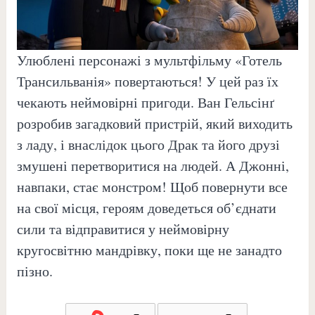
Улюблені персонажі з мультфільму «Готель
Трансильванія» повертаються! У цей раз їх
чекають неймовірні пригоди. Ван Гельсінґ
розробив загадковий пристрій, який виходить
з ладу, і внаслідок цього Драк та його друзі
змушені перетворитися на людей. А Джонні,
навпаки, стає монстром! Щоб повернути все
на свої місця, героям доведеться об’єднати
сили та відправитися у неймовірну
кругосвітню мандрівку, поки ще не занадто
пізно.