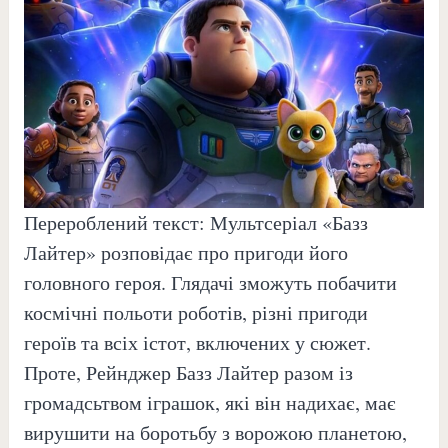
Перероблений текст: Мультсеріал «Базз
Лайтер» розповідає про пригоди його
головного героя. Глядачі зможуть побачити
космічні польоти роботів, різні пригоди
героїв та всіх істот, включених у сюжет.
Проте, Рейнджер Базз Лайтер разом із
громадсьтвом іграшок, які він надихає, має
вирушити на боротьбу з ворожою планетою,