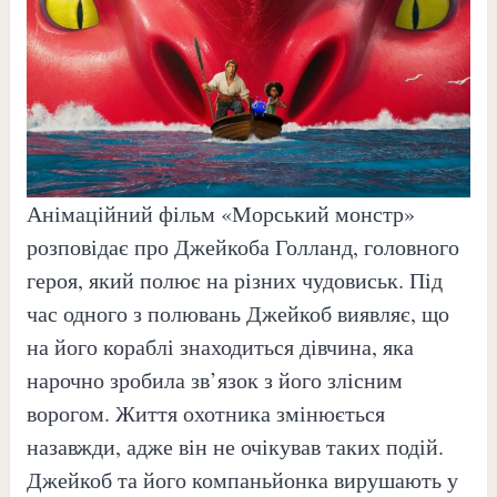
Анімаційний фільм «Морський монстр»
розповідає про Джейкоба Голланд, головного
героя, який полює на різних чудовиськ. Під
час одного з полювань Джейкоб виявляє, що
на його кораблі знаходиться дівчина, яка
нарочно зробила зв’язок з його злісним
ворогом. Життя охотника змінюється
назавжди, адже він не очікував таких подій.
Джейкоб та його компаньйонка вирушають у