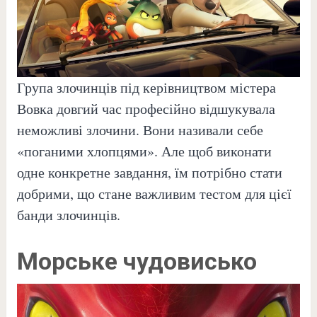
Група злочинців під керівництвом містера
Вовка довгий час професійно відшукувала
неможливі злочини. Вони називали себе
«поганими хлопцями». Але щоб виконати
одне конкретне завдання, їм потрібно стати
добрими, що стане важливим тестом для цієї
банди злочинців.
Морське чудовисько