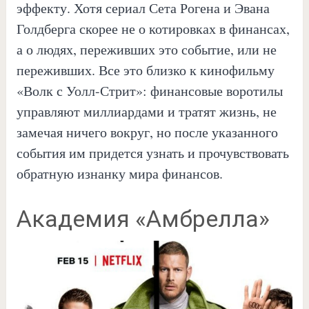
эффекту. Хотя сериал Сета Рогена и Эвана
Голдберга скорее не о котировках в финансах,
а о людях, переживших это событие, или не
переживших. Все это близко к кинофильму
«Волк с Уолл-Стрит»: финансовые воротилы
управляют миллиардами и тратят жизнь, не
замечая ничего вокруг, но после указанного
события им придется узнать и прочувствовать
обратную изнанку мира финансов.
Академия «Амбрелла»