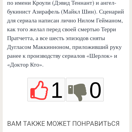
по имени Кроули (Дэвид Теннант) и ангел-
букинист Азирафель (Майкл Шин). Сценарий
для сериала написан лично Нилом Гейманом,
как того желал перед своей смертью Терри
Пратчетта, а все шесть эпизодов сняты
Дугласом Маккинноном, приложивший руку
ранее к производству сериалов «Шерлок» и
«Доктор Кто».
1
0
ВАМ ТАКЖЕ МОЖЕТ ПОНРАВИТЬСЯ