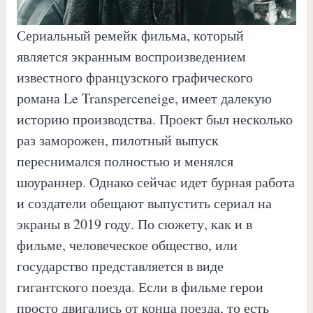
Сериальный ремейк фильма, который
является экранным воспроизведением
известного французского графического
романа Le Transperceneige, имеет далекую
историю производства. Проект был несколько
раз заморожен, пилотный выпуск
переснимался полностью и менялся
шоураннер. Однако сейчас идет бурная работа
и создатели обещают выпустить сериал на
экраны в 2019 году. По сюжету, как и в
фильме, человеческое общество, или
государство представляется в виде
гигантского поезда. Если в фильме герои
просто двигались от конца поезда, то есть