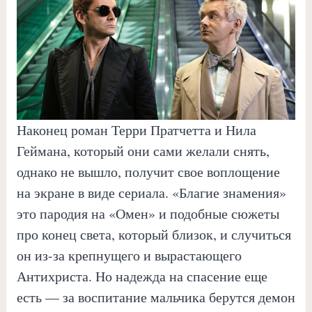
Наконец роман Терри Пратчетта и Нила
Геймана, который они сами желали снять,
однако не вышло, получит свое воплощение
на экране в виде сериала. «Благие знамения»
это пародия на «Омен» и подобные сюжеты
про конец света, который близок, и случиться
он из-за крепнущего и вырастающего
Антихриста. Но надежда на спасение еще
есть — за воспитание мальчика берутся демон