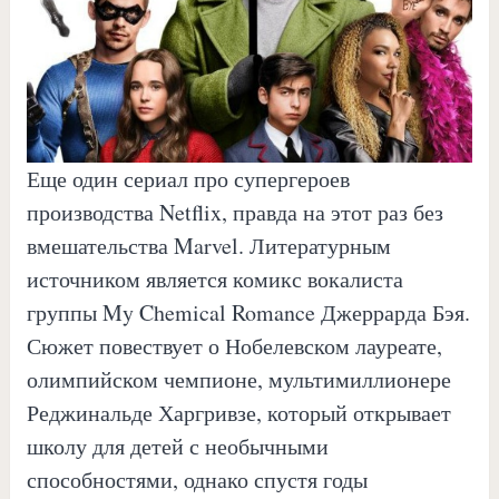
Еще один сериал про супергероев
производства Netflix, правда на этот раз без
вмешательства Marvel. Литературным
источником является комикс вокалиста
группы My Chemical Romance Джеррарда Бэя.
Сюжет повествует о Нобелевском лауреате,
олимпийском чемпионе, мультимиллионере
Реджинальде Харгривзе, который открывает
школу для детей с необычными
способностями, однако спустя годы