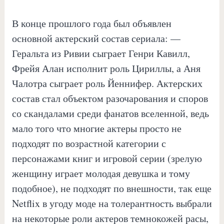
В конце прошлого года был объявлен
основной актерский состав сериала: —
Геральта из Ривии сыграет Генри Кавилл,
Фрейя Алан исполнит роль Цириллы, а Аня
Чалотра сыграет роль Йеннифер. Актерских
состав стал объектом разочарования и споров
со скандалами среди фанатов вселенной, ведь
мало того что многие актеры просто не
подходят по возрастной категории с
персонажами книг и игровой серии (зрелую
женщину играет молодая девушка и тому
подобное), не подходят по внешности, так еще
Netflix в угоду моде на толерантность выбрали
на некоторые роли актеров темнокожей расы,