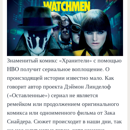
Знаменитый комикс «Хранители» с помощью
HBO получит сериальное воплощение. О
происходящей истории известно мало. Как
говорит автор проекта Дэймон Линделоф
(«Оставленные») сериал не является
ремейком или продолжением оригинального
комикса или одноименного фильма от Зака
Снайдера. Сюжет происходит в наши дни, так
же нас ждут новые герои, хотя конечно