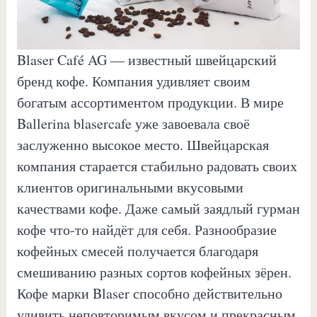
Blaser Café AG — известный швейцарский
бренд кофе. Компания удивляет своим
богатым ассортиментом продукции. В мире
Ballerina blasercafe уже завоевала своё
заслуженно высокое место. Швейцарская
компания старается стабильно радовать своих
клиентов оригинальными вкусовыми
качествами кофе. Даже самый заядлый гурман
кофе что-то найдёт для себя. Разнообразие
кофейных смесей получается благодаря
смешиванию разных сортов кофейных зёрен.
Кофе марки Blaser способно действительно
удивить неповторимым вкусом и прекрасным