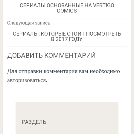
СЕРИАЛЫ ОСНОВАННЫЕ НА VERTIGO
COMICS
Следующая запись
СЕРИАЛЫ, КОТОРЫЕ СТОИТ ПОСМОТРЕТЬ
В 2017 ГОДУ
ДОБАВИТЬ КОММЕНТАРИЙ
Для отправки комментария вам необходимо
авторизоваться
.
РАЗДЕЛЫ