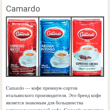
Camardo
Camardo — кофе премиум-сортов
итальянского производителя. Это бренд кофе
является знакомым для большинства
истинных ценителей кофе. Camardo выпустил