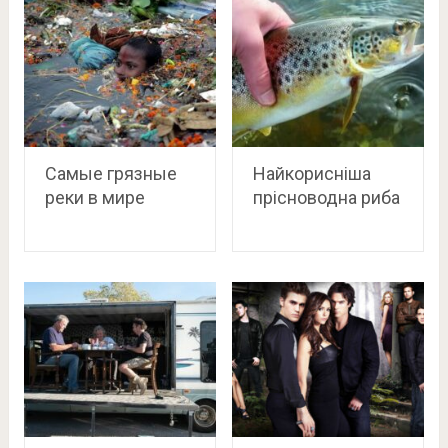
Самые грязные
Найкорисніша
реки в мире
прісноводна риба