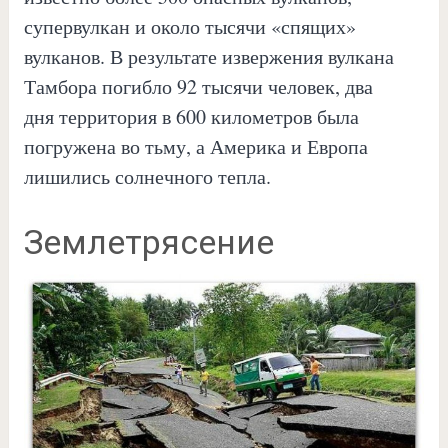
супервулкан и около тысячи «спящих»
вулканов. В результате извержения вулкана
Тамбора погибло 92 тысячи человек, два
дня территория в 600 километров была
погружена во тьму, а Америка и Европа
лишились солнечного тепла.
Землетрясение