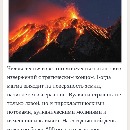
Человечеству известно множество гигантских
извержений с трагическим концом. Когда
магма выходит на поверхность земли,
начинается извержение. Вулканы страшны не
только лавой, но и пирокластическими
потоками, вулканическими молниями и
изменением климата. На сегодняшний день
известно более 500 опасных вулканов,