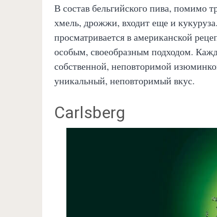
В состав бельгийского пива, помимо т
хмель, дрожжи, входит еще и кукуруза
просматривается в американской рецеп
особым, своеобразным подходом. Кажда
собственной, неповторимой изюминкой
уникальный, неповторимый вкус.
Carlsberg