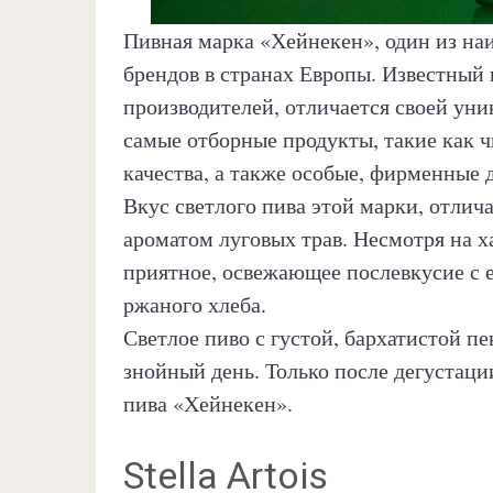
Пивная марка «Хейнекен», один из на
брендов в странах Европы. Известный
производителей, отличается своей уни
самые отборные продукты, такие как ч
качества, а также особые, фирменные 
Вкус светлого пива этой марки, отлич
ароматом луговых трав. Несмотря на х
приятное, освежающее послевкусие с 
ржаного хлеба.
Светлое пиво с густой, бархатистой п
знойный день. Только после дегустаци
пива «Хейнекен».
Stella Artois