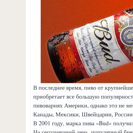
В последнее время, пиво от крупнейш
приобретает все большую популярност
пивоварнях Америки, однако это не м
Канады, Мексики, Швейцарии, России
В 2001 году, марка пива «Bud» получ
На сегодняшний день, популярный брен