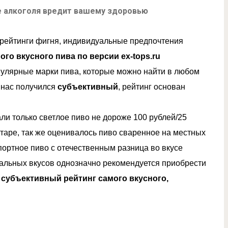
 алкоголя вредит вашему здоровью
 рейтинги фигня, индивидуальные предпочтения
ого вкусного пива по версии ex-tops.ru
улярные марки пива, которые можно найти в любом
У нас получился
субъективный
, рейтинг основан
ли только светлое пиво не дороже 100 рублей/25
й таре, так же оценивалось пиво сваренное на местных
ортное пиво с отечественным разница во вкусе
альных вкусов однозначно рекомендуется приобрести
я
субъективный рейтинг самого вкусного,