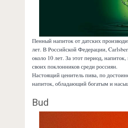
Пенный напиток от датских производи
лет. В Российской Федерации, Carlsbe
около 10 лет. За этот период, напито
своих поклонников среди россиян.
Настоящий ценитель пива, по достоин
напиток, обладающий богатым и насы
Bud