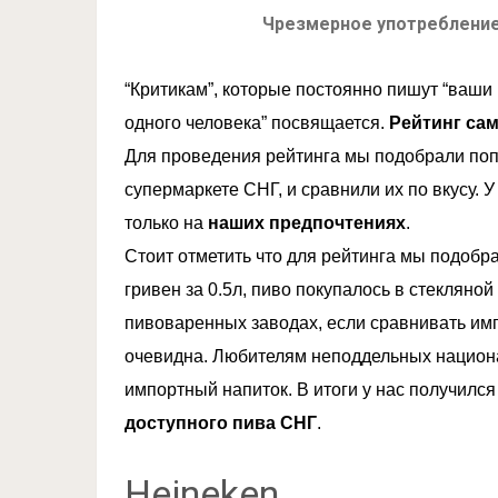
Чрезмерное употребление
“Критикам”, которые постоянно пишут “ваши
одного человека” посвящается.
Рейтинг сам
Для проведения рейтинга мы подобрали поп
супермаркете СНГ, и сравнили их по вкусу. 
только на
наших предпочтениях
.
Стоит отметить что для рейтинга мы подобра
гривен за 0.5л, пиво покупалось в стекляно
пивоваренных заводах, если сравнивать имп
очевидна. Любителям неподдельных национ
импортный напиток. В итоги у нас получилс
доступного пива СНГ
.
Heineken