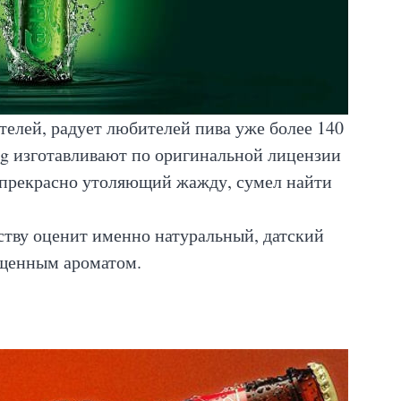
телей, радует любителей пива уже более 140
rg изготавливают по оригинальной лицензии
к, прекрасно утоляющий жажду, сумел найти
ству оценит именно натуральный, датский
щенным ароматом.