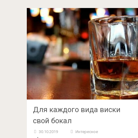
Для каждого вида виски
свой бокал
30.10.2019
Интересное