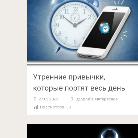
Утренние привычки,
которые портят весь день
27.09.2020
Здоров'я
,
Интересное
Просмотров:
30