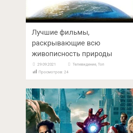
Лучшие фильмы,
раскрывающие всю
живописность природы
29.09.2021
Телевидение
,
Топ
Просмотров:
24