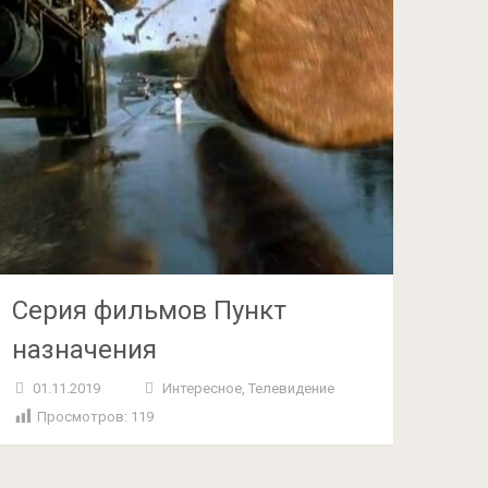
Серия фильмов Пункт
назначения
01.11.2019
Интересное
,
Телевидение
Просмотров:
119