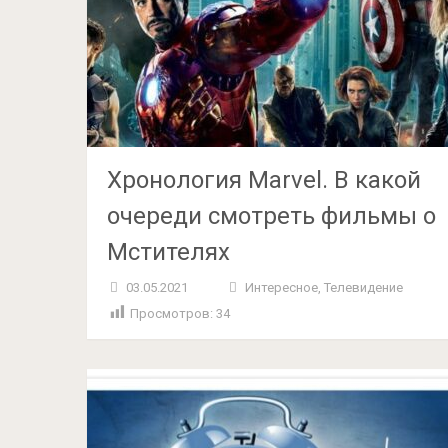
Хронология Marvel. В какой
очереди смотреть фильмы о
Мстителях
03.05.2021
Интересное
,
Телевидение
Просмотров:
34