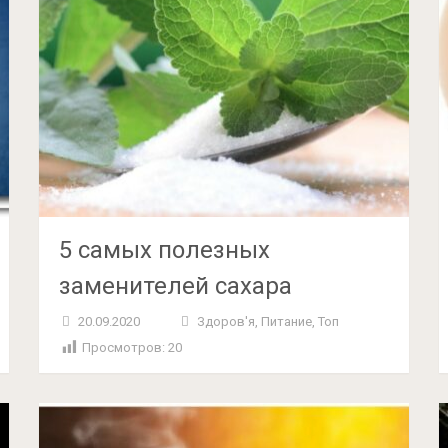
5 самых полезных
заменителей сахара
20.09.2020
Здоров'я
,
Питание
,
Топ
Просмотров:
20