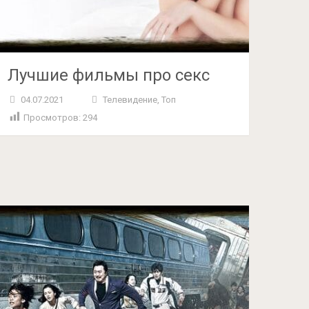
Лучшие фильмы про секс
04.07.2021
Телевидение
,
Топ
Просмотров:
294