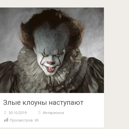
Злые клоуны наступают
30.10.2019
Интересное
Просмотров:
43