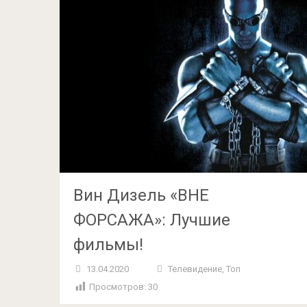
Вин Дизель «ВНЕ
ФОРСАЖА»: Лучшие
фильмы!
13.04.2020
Телевидение
,
Топ
Просмотров:
30