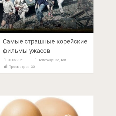
Самые страшные корейские
фильмы ужасов
01.05.2021
Телевидение
,
Топ
Просмотров:
30