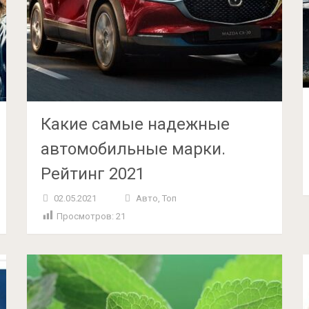
Какие самые надежные
автомобильные марки.
Рейтинг 2021
02.05.2021
Авто
,
Топ
Просмотров:
21