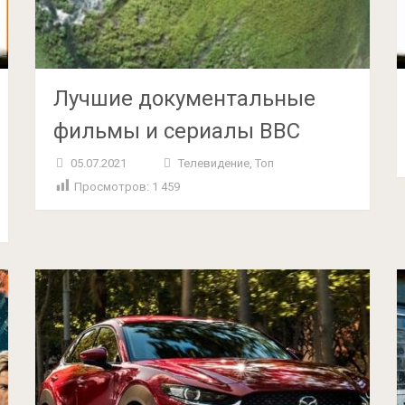
Лучшие документальные
фильмы и сериалы BBC
05.07.2021
Телевидение
,
Топ
Просмотров:
1 459