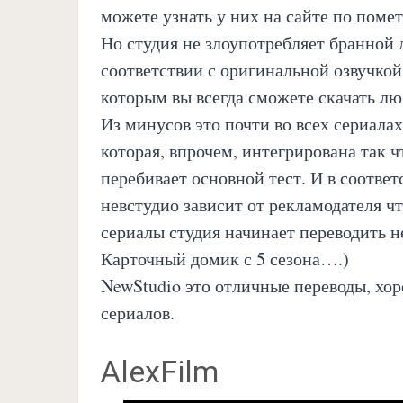
можете узнать у них на сайте по помет
Но студия не злоупотребляет бранной л
соответствии с оригинальной озвучкой
которым вы всегда сможете скачать л
Из минусов это почти во всех сериалах
которая, впрочем, интегрирована так ч
перебивает основной тест. И в соотве
невстудио зависит от рекламодателя ч
сериалы студия начинает переводить не
Карточный домик с 5 сезона….)
NewStudio это отличные переводы, хор
сериалов.
AlexFilm