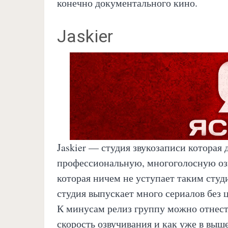
конечно документального кино.
Jaskier
Jaskier — студия звукозаписи которая
профессиональную, многоголосную озв
которая ничем не уступает таким студи
студия выпускает много сериалов без 
К минусам релиз группу можно отнест
скорость озвучивания и как уже в выш