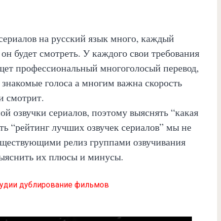
сериалов на русский язык много, каждый
 он будет смотреть. У каждого свои требования
ищет профессиональный многоголосый перевод,
е знакомые голоса а многим важна скорость
и смотрит.
ой озвучки сериалов, поэтому выяснять “какая
ть “рейтинг лучших озвучек сериалов” мы не
существующими релиз группами озвучивания
выяснить их плюсы и минусы.
удии дублирование фильмов