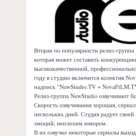
Вторая по популярности релиз-группа
которая может составить конкуренцию
высококачественной, профессиональной
году в студию включится колектив No
надпись “NewStudio.TV + NovaFiLM.T
Релиз-группа NewStudio озвучивают б
Скорость озвучивания хорошая, сериалы
нескольких дней. Студия радует своей
эмоций, неплохим юмором.
В их озвучке некоторые сериалы выход