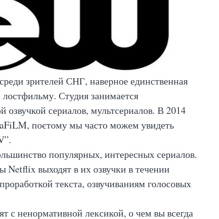
 среди зрителей СНГ, наверное единственная
 лостфильму. Студия занимается
 озвучкой сериалов, мультсериалов. В 2014
vaFiLM, поєтому мы часто можем увидеть
V”.
ольшинство популярных, интересных сериалов.
 Netflix выходят в их озвучки в течении
 проработкой текста, озвучиваниям голосовых
ят с ненормативной лексикой, о чем вы всегда