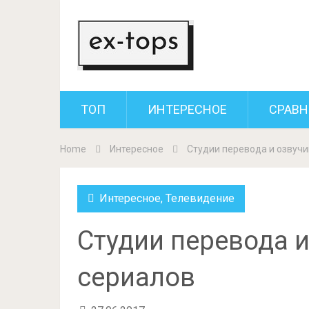
ТОП
ИНТЕРЕСНОЕ
СРАВН
Home
Интересное
Студии перевода и озвуч
Интересное
,
Телевидение
Студии перевода 
сериалов