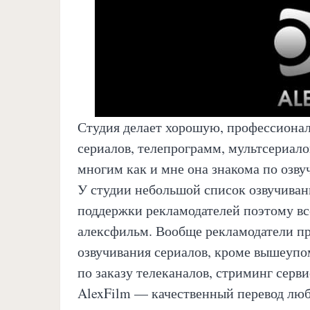
Студия делает хорошую, профессиона
сериалов, телепрограмм, мультсериал
многим как и мне она знакома по озву
У студии небольшой список озвучивани
поддержки рекламодателей поэтому вс
алексфильм. Вообще рекламодатели при
озвучивания сериалов, кроме вышеупом
по заказу телеканалов, стриминг серви
AlexFilm — качественный перевод люб