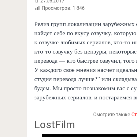
27.06.2017
Просмотров:
1 846
Релиз групп локализации зарубежных 
найдет себе по вкусу озвучку, которую
к озвучке любимых сериалов, кто-то 
кто-то озвучку без цензуры, некоторы
перевода — кто быстрее озвучил, того 
У каждого свое мнения насчет идеальн
студия перевода лучше?” или складыва
будем. Мы просто познакомим вас с 
зарубежных сериалов, и постараемся 
Смотрите также
Ст
LostFilm