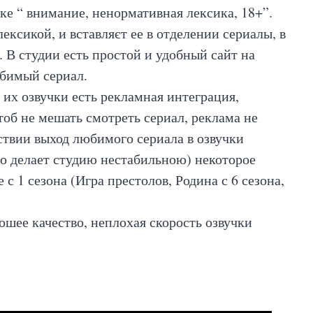
ке “ внимание, ненормативная лексика, 18+”.
ексикой, и вставляєт ее в отделении сериалы, в
. В студии есть простой и удобный сайт на
юбимый сериал.
 их озвучки есть рекламная интеграция,
тоб не мешать смотреть сериал, реклама не
тствии выход любимого сериала в озвучки
то делает студию нестабильною) некоторое
 с 1 сезона (Игра престолов, Родина с 6 сезона,
ошее качество, неплохая скорость озвучки