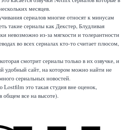
нескольких месяцев.
учивания сериалов многие относят к минусам
ть такие сериалы как Декстер, Блудливая
и невозможно из-за мягкости и толерантности
еводах во всех сериалах кто-то считает плюсом,
которая смотрит сериалы только в их озвучке, и
ый удобный сайт, на котором можно найти не
 много сериальных новостей.
 Lostfilm это такая студия вне оценок,
в общем все на высоте).