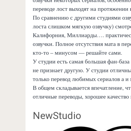
переводе лост выходят на протяжении 
По сравнению с другими студиями озв
лоста слишком мягкую озвучку) смотре
Калифорния, Миллиарды…. практическ
озвучки. Полное отсутствия мата в пер
кто-то – минусом — решайте сами.
У студии есть самая большая фан-база 
не признает другую. У студии отличн
только перевод любимых сериалов а и
В общем складывается впечатление, что
отличные переводы, хорошее качество 
NewStudio