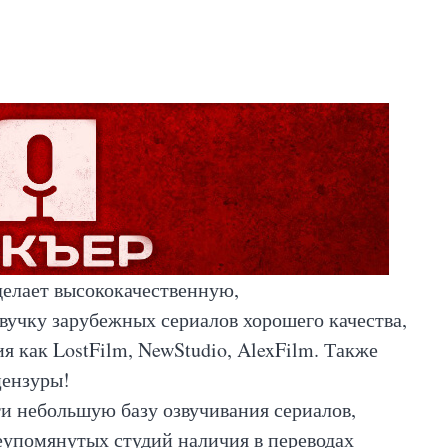
 делает высококачественную,
учку зарубежных сериалов хорошего качества,
я как LostFilm, NewStudio, AlexFilm. Также
цензуры!
и небольшую базу озвучивания сериалов,
еупомянутых студий наличия в переводах