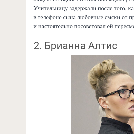
Учительницу задержали после того, ка
в телефоне сына любовные смски от п
и настоятельно посоветовал ей пересм
2. Брианна Алтис