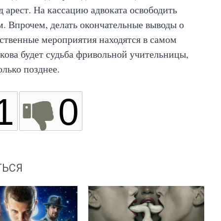
д арест. На кассацию адвоката освободить
ом. Впрочем, делать окончательные выводы о
ственные мероприятия находятся в самом
акова будет судьба фривольной учительницы,
лько позднее.
1
0
ТЬСЯ