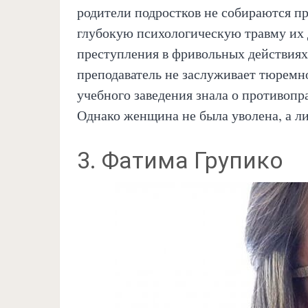
родители подростков не собираются пр
глубокую психологическую травму их 
преступления в фривольных действиях 
преподаватель не заслуживает тюремн
учебного заведения знала о противопр
Однако женщина не была уволена, а л
3. Фатима Групико