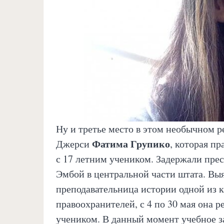
Ну и третье место в этом необычном р
Фатима Групико
Джерси
, которая п
с 17 летним учеником. Задержали прес
Эмбой в центральной части штата. Выя
преподавательница истории одной из 
правоохранителей, с 4 по 30 мая она р
учеником. В данный момент учебное за