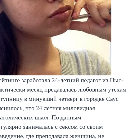
ейтинге заработала 24-летний педагог из Нью-
рактически месяц предавалась любовным утехам
тупницу в минувший четверг в городке Саус
снилось, что 24 летняя миловидная
католических школ. По данным
егулярно занималась с сексом со своим
ведение, где преподавала женщина, не