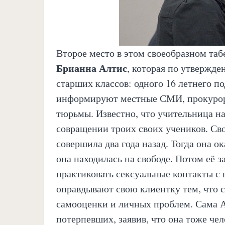
Второе место в этом своеобразном таб
Брианна Алтис
, которая по утвержде
старших классов: одного 16 летнего п
информируют местные СМИ, прокурор 
тюрьмы. Известно, что учительница н
совращении троих своих учеников. Сво
совершила два года назад. Тогда она ок
она находилась на свободе. Потом её 
практиковать сексуальные контакты с
оправдывают свою клиентку тем, что с
самооценки и личных проблем. Сама 
потерпевших, заявив, что она тоже че