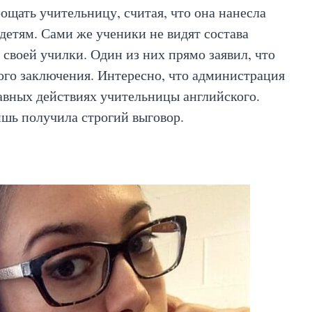
ощать учительницу, считая, что она нанесла
детям. Сами же ученики не видят состава
своей училки. Один из них прямо заявил, что
ого заключения. Интересно, что администрация
авных действиях учительницы английского.
ишь получила строгий выговор.