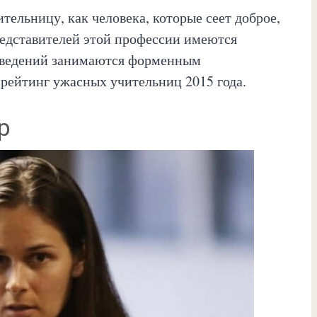
ельницу, как человека, которые сеет доброе,
редставителей этой профессии имеются
заведений занимаются форменным
-рейтинг ужасных учительниц 2015 года.
р