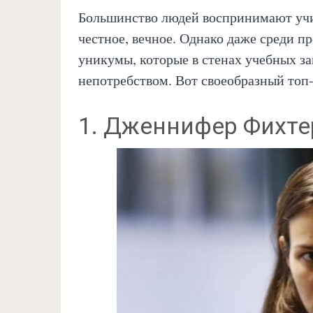
Большинство людей воспринимают учит
честное, вечное. Однако даже среди п
уникумы, которые в стенах учебных 
непотребством. Вот своеобразный топ
1. Дженнифер Фихте