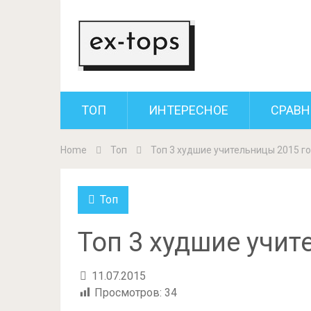
ТОП
ИНТЕРЕСНОЕ
СРАВН
Home
Топ
Топ 3 худшие учительницы 2015 г
Топ
Топ 3 худшие учит
11.07.2015
Просмотров:
34