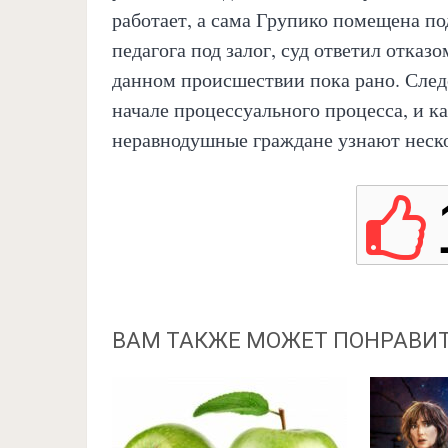
работает, а сама Групико помещена по
педагога под залог, суд ответил отказ
данном происшествии пока рано. След
начале процессуального процесса, и к
неравнодушные граждане узнают неско
ВАМ ТАКЖЕ МОЖЕТ ПОНРАВИ