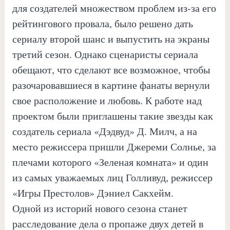
для создателей множеством проблем из-за его
рейтингового провала, было решено дать
сериалу второй шанс и выпустить на экраны
третий сезон. Однако сценаристы сериала
обещают, что сделают все возможное, чтобы
разочаровавшиеся в картине фанаты вернули
свое расположение и любовь. К работе над
проектом были приглашены такие звезды как
создатель сериала «Дэдвуд» Д. Милч, а на
место режиссера пришли Джереми Солнье, за
плечами которого «Зеленая комната» и один
из самых уважаемых лиц Голливуд, режиссер
«Игры Престолов» Дэниел Сакхейм.
Одной из историй нового сезона станет
расследование дела о пропаже двух детей в