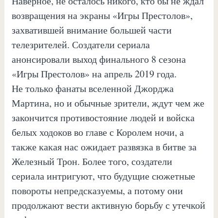
Наверное, не осталось никого, кто бы не ждал
возвращения на экраны «Игры Престолов»,
захватившей внимание большей части
телезрителей. Создатели сериала
анонсировали выход финального 8 сезона
«Игры Престолов» на апрель 2019 года.
Не только фанаты вселенной Джорджа
Мартина, но и обычные зрители, ждут чем же
закончится противостояние людей и войска
белых ходоков во главе с Королем ночи, а
также какая нас ожидает развязка в битве за
Железный Трон. Более того, создатели
сериала интригуют, что будущие сюжетные
повороты непредсказуемы, а потому они
продолжают вести активную борьбу с утечкой