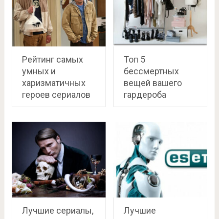
Рейтинг самых
Топ 5
умных и
бессмертных
харизматичных
вещей вашего
героев сериалов
гардероба
Лучшие сериалы,
Лучшие