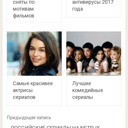
сняты по
антивирусы 2017
мотивам
года
фильмов
Самые красивее
Лучшие
актрисы
комедийные
сериалов
сериалы
Предыдущая запись
РОССИЙСКИЕ СЕРИАЛЫ НА NETFLIX