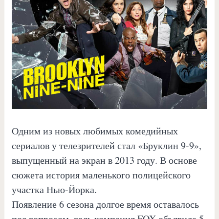
Одним из новых любимых комедийных
сериалов у телезрителей стал «Бруклин 9-9»,
выпущенный на экран в 2013 году. В основе
сюжета история маленького полицейского
участка Нью-Йорка.
Появление 6 сезона долгое время оставалось
под вопросом, ведь компания FOX объявила 5