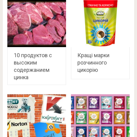
10 продуктов с
Кращі марки
высоким
розчинного
содержанием
цикорію
цинка