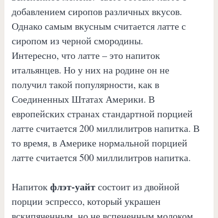
добавлением сиропов различных вкусов.
Однако самым вкусным считается латте с
сиропом из черной смородины.
Интересно, что латте – это напиток
итальянцев. Но у них на родине он не
получил такой популярности, как в
Соединенных Штатах Америки. В
европейских странах стандартной порцией
латте считается 200 миллилитров напитка. В
то время, в Америке нормальной порцией
латте считается 500 миллилитров напитка.
флэт-уайт
Напиток
состоит из двойной
порции эспрессо, который украшен
вскипяченным, но не вспененным молоком.