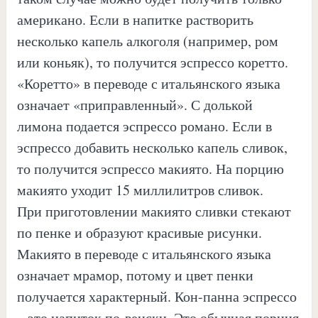
американо. Если в напитке растворить
несколько капель алкоголя (например, ром
или коньяк), то получится эспрессо коретто.
«Коретто» в переводе с итальянского языка
означает «приправленный». С долькой
лимона подается эспрессо романо. Если в
эспрессо добавить несколько капель сливок,
то получится эспрессо макиято. На порцию
макиято уходит 15 миллилитров сливок.
При приготовлении макиято сливки стекают
по пенке и образуют красивые рисунки.
Макиято в переводе с итальянского языка
означает мрамор, потому и цвет пенки
получается характерный. Кон-панна эспрессо
– это напиток по-венски. Это обычная порция