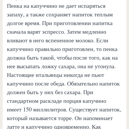
Пенка на капуччино не дает испаряться
запаху, а также сохраняет напиток теплым
долгое время. При приготовлении напитка
сначала варят эспрессо. Затем медленно
вливают в него вспененное молоко. Если
капуччино правильно приготовлен, то пенка
должна быть такой, чтобы после того, как на
нее высыпать ложку сахара, она не утонула.
Настоящие итальянцы никогда не пьют
капуччино после обеда. Обязательно напиток
должен быть у них без сахара. При
стандартном раскладе порция капучино
имеет 150 миллилитров. Существует напиток,
который называется торре. Он напоминает
латте и капуччино одновременно. Как