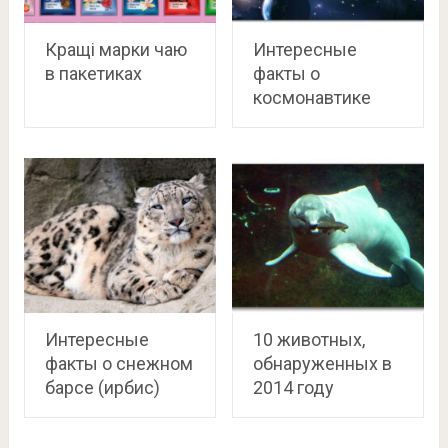
Кращі марки чаю
Интересные
в пакетиках
факты о
космонавтике
Интересные
10 животных,
факты о снежном
обнаруженных в
барсе (ирбис)
2014 году