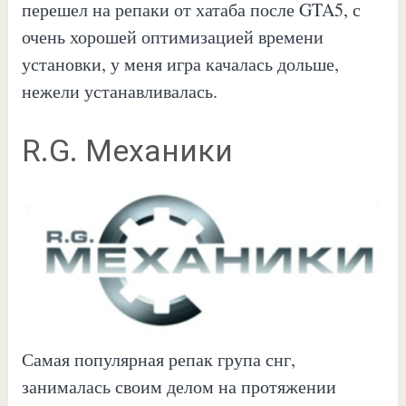
перешел на репаки от хатаба после GTA5, с
очень хорошей оптимизацией времени
установки, у меня игра качалась дольше,
нежели устанавливалась.
R.G. Механики
Самая популярная репак група снг,
занималась своим делом на протяжении