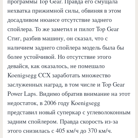
программы Top Gear. Правда его смущала
нехватка прижимной силы, обвиняя в этом
досадливом нюансе отсутствие заднего
спойлера. То же заметил и пилот Top Gear
Стиг, разбив машину, он сказал, что с
наличием заднего спойлера модель была бы
более устойчивой. Но отсутствие этого
девайся, как оказалось, не помешало
Koenigsegg CCX заработать множество
заслуженных наград, в том числе и Top Gear
Power Laps. Видимо обратив внимание на этот
недостаток, в 2006 году Koenigsegg
представил новый суперкар с углеволоконным
задним спойлером. Правда скорость из-за
этого снизилась с 405 км/ч до 370 км/ч.