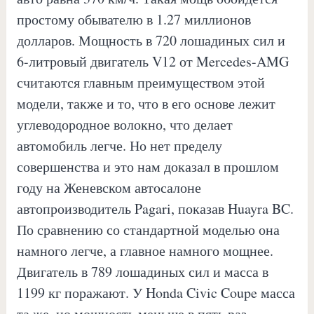
простому обывателю в 1.27 миллионов
долларов. Мощность в 720 лошадиных сил и
6-литровый двигатель V12 от Mercedes-AMG
считаются главным преимуществом этой
модели, также и то, что в его основе лежит
углеводородное волокно, что делает
автомобиль легче. Но нет пределу
совершенства и это нам доказал в прошлом
году на Женевском автосалоне
автопроизводитель Pagari, показав Huayra BC.
По сравнению со стандартной моделью она
намного легче, а главное намного мощнее.
Двигатель в 789 лошадиных сил и масса в
1199 кг поражают. У Honda Civic Coupe масса
та же, но мощность меньше в пять раз.