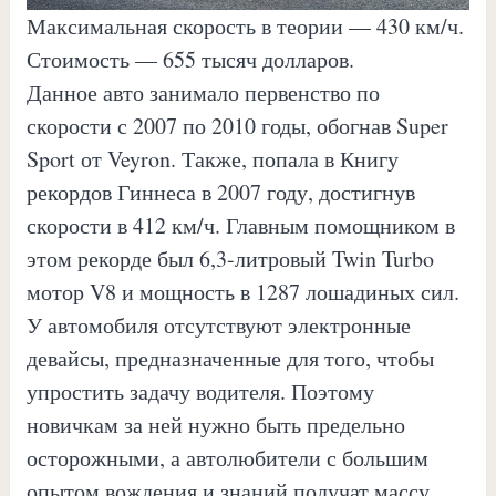
Максимальная скорость в теории — 430 км/ч.
Стоимость — 655 тысяч долларов.
Данное авто занимало первенство по
скорости с 2007 по 2010 годы, обогнав Super
Sport от Veyron. Также, попала в Книгу
рекордов Гиннеса в 2007 году, достигнув
скорости в 412 км/ч. Главным помощником в
этом рекорде был 6,3-литровый Twin Turbo
мотор V8 и мощность в 1287 лошадиных сил.
У автомобиля отсутствуют электронные
девайсы, предназначенные для того, чтобы
упростить задачу водителя. Поэтому
новичкам за ней нужно быть предельно
осторожными, а автолюбители с большим
опытом вождения и знаний получат массу