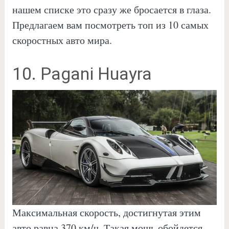
нашем списке это сразу же бросается в глаза.
Предлагаем вам посмотреть топ из 10 самых
скоростных авто мира.
10. Pagani Huayra
Максимальная скорость, достигнутая этим
авто равна 370 км/ч. Такая мощь обойдется