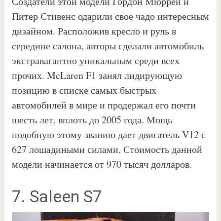
Создатели этой модели Гордон Мюррей и
Питер Стивенс одарили свое чадо интересным
дизайном. Расположив кресло и руль в
середине салона, авторы сделали автомобиль
экстравагантно уникальным среди всех
прочих. McLaren F1 занял лидирующую
позицию в списке самых быстрых
автомобилей в мире и продержал его почти
шесть лет, вплоть до 2005 года. Мощь
подобную этому званию дает двигатель V12 с
627 лошадиными силами. Стоимость данной
модели начинается от 970 тысяч долларов.
7. Saleen S7